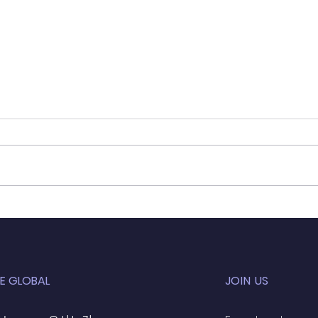
2011년 글로벌대학교 졸업식
E GLOBAL
JOIN US