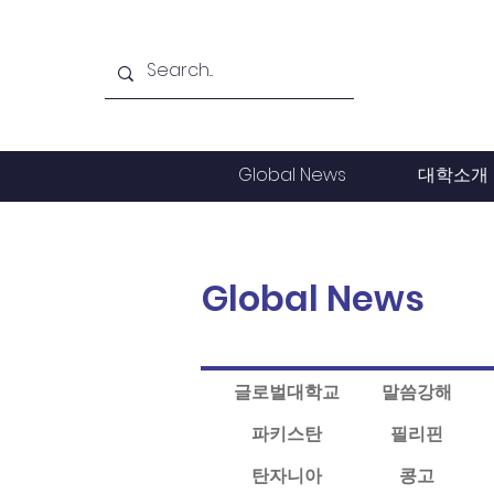
Global News
대학소개
Global News
글로벌대학교
말씀강해
파키스탄
필리핀
탄자니아
콩고