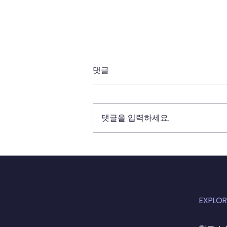
댓글
댓글을 입력하세요.
2014년 글로벌대학교 졸업식
EXPLOR