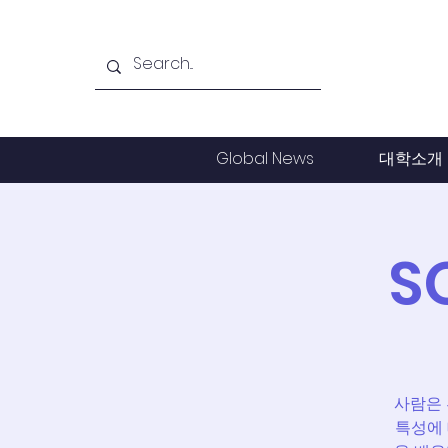
Global News
대학소개
S
사람은 
특성에 