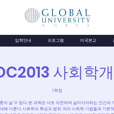
입학안내
프로그램
미국본교
OC2013 사회학
3학점
혼자 살 수 없다. 본 과목은 서로 의존하며 살아가야하는 인간의
대해 다룬다. 사회학의 특성과 범위, 여러 사회학 기법들과 기본