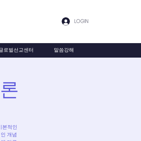
LOGIN
글로벌선교센터
말씀강해
개론
 기본적인
적인 개념