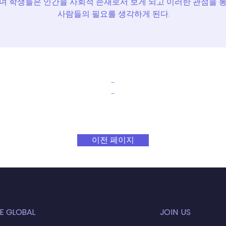
며 학생들은 인간을 사회적 존재로서 보게 되고 이러한 관점을 
사람들의 필요를 생각하게 된다.
-
-
이전 페이지
E GLOBAL
JOIN US