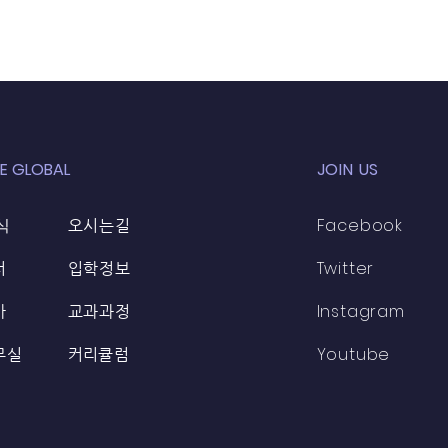
E GLOBAL
JOIN US
식
Facebook
오시는길
Twitter
터
입학정보
Instagram
가
교과과정
Youtube
무실
​커리큘럼