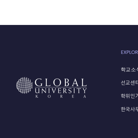
EXPLOR
학교소
선교센
학위인
한국사