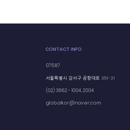
CONTACT INFO
07587
351-21
서울특별시 강서구 공항대로
(02) 3662 - 1004, 2004
globalkor@naver.com