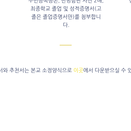
주민등록등본, 반명함판 사진 2매,
최종학교 졸업 및 성적증명서(고
졸은 졸업증명서만)를 첨부합니
다.
서와 추천서는 본교 소정양식으로
이곳
에서 다운받으실 수 