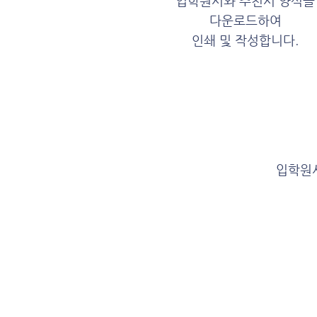
입학원서와 추천서 양식을
다운로드하여
인쇄 및 작성합니다.​
입학원