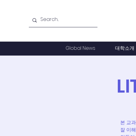
Global News
대학소개
L
본 교
잘 이해