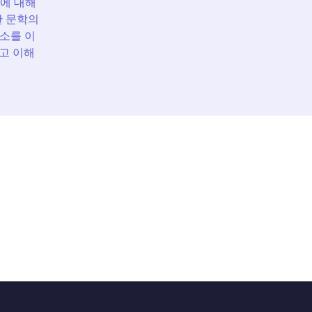
에 대해
한 문학의
요소를 이
고 이해