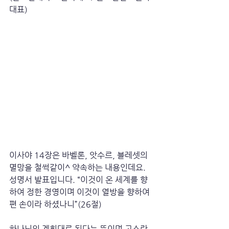
대표)
이사야 14장은 바벨론, 앗수르, 블레셋의 
멸망을 철썩같이^ 약속하는 내용인데요. 
성명서 발표입니다. “이것이 온 세계를 향
하여 정한 경영이며 이것이 열방을 향하여 
편 손이라 하셨나니”(26절)
하나님의 계획대로 된다는 뜻이며 고스란