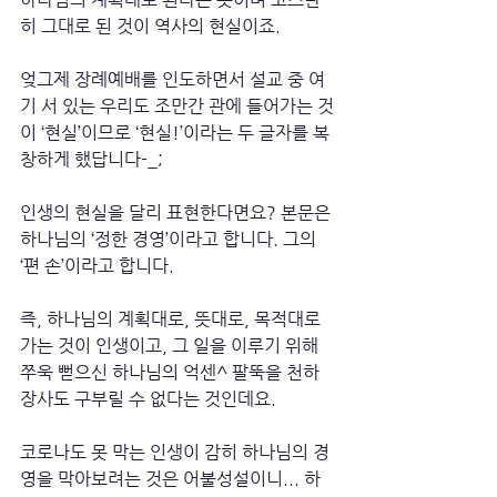
히 그대로 된 것이 역사의 현실이죠.
엊그제 장례예배를 인도하면서 설교 중 여
기 서 있는 우리도 조만간 관에 들어가는 것
이 ‘현실’이므로 ‘현실!’이라는 두 글자를 복
창하게 했답니다-_;
인생의 현실을 달리 표현한다면요? 본문은 
하나님의 ‘정한 경영’이라고 합니다. 그의 
‘편 손’이라고 합니다. 
즉, 하나님의 계획대로, 뜻대로, 목적대로 
가는 것이 인생이고, 그 일을 이루기 위해 
쭈욱 뻗으신 하나님의 억센^ 팔뚝을 천하
장사도 구부릴 수 없다는 것인데요.
코로나도 못 막는 인생이 감히 하나님의 경
영을 막아보려는 것은 어불성설이니... 하