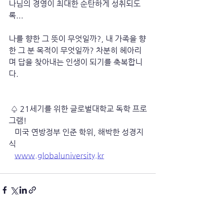
나님의 경영이 최대한 순탄하게 성취되도
록...
나를 향한 그 뜻이 무엇일까?, 내 가족을 향
한 그 분 목적이 무엇일까? 차분히 헤아리
며 답을 찾아내는 인생이 되기를 축복합니
다.
 ♤ 21세기를 위한 글로벌대학교 독학 프로
그램!
   미국 연방정부 인준 학위, 해박한 성경지
식
www.globaluniversity.kr