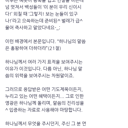
하루는 헤롯이 왕복을 입고 연설을 하는데 
넘 멋져서 백성들이 ‘이 분이 우리 신이시
다!’ 외칠 때 ‘그렇지! 보는 눈들이 있구
나!’라고 으쓱하는데 준비된^ 벌레가 급^ 
물어 즉사하고 말았다네요-_;
이런 배경에서 본문입니다. “하나님의 말씀
은 흥왕하여 더하더라”(21절)
하나님께서 여러 가지 표적을 보여주시는 
이유가 이것입니다. 다름 아닌, 하나님 말
씀의 위력을 보여주시는 차원말이죠.
그러므로 응답받은 어떤 기도제목이든지, 
누리고 있는 어떤 혜택이든지... 그로 인한 
영광은 하나님께 돌리며, 말씀의 진리성을
^ 입증하는 자료로 사용해야 마땅합니다. 
하나님께서 무엇을 주시던지, 주신 그 분 먼