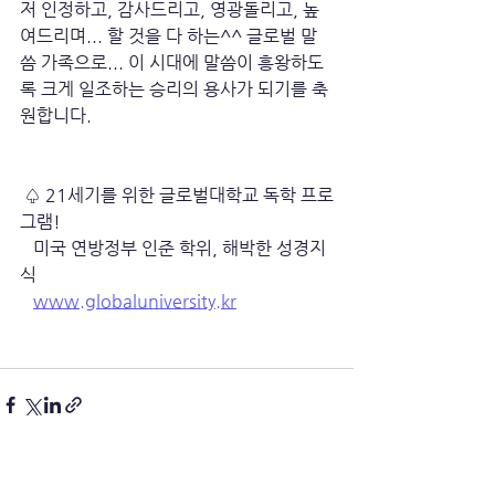
저 인정하고, 감사드리고, 영광돌리고, 높
여드리며... 할 것을 다 하는^^ 글로벌 말
씀 가족으로... 이 시대에 말씀이 흥왕하도
록 크게 일조하는 승리의 용사가 되기를 축
원합니다.
 ♤ 21세기를 위한 글로벌대학교 독학 프로
그램!
   미국 연방정부 인준 학위, 해박한 성경지
식
www.globaluniversity.kr