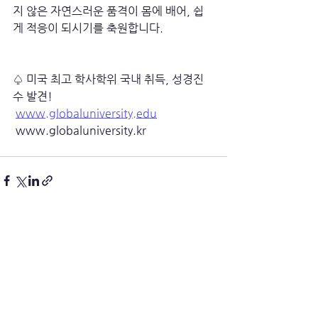
지 않은 자연스러운 품격이 몸에 배어, 쉽
게 적응이 되시기를 축원합니다.
♤ 미국 최고 학사학위 국내 취득, 성경진
수 발견!
www.globaluniversity.edu
 www.globaluniversity.kr