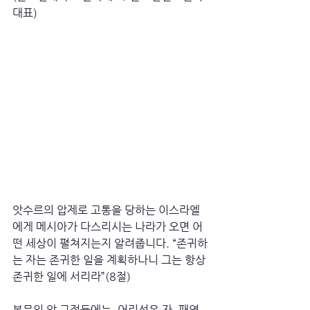
대표)
앗수르의 압제로 고통을 당하는 이스라엘
에게 메시아가 다스리시는 나라가 오면 어
떤 세상이 펼쳐지는지 알려줍니다. “존귀하
는 자는 존귀한 일을 계획하나니 그는 항상 
존귀한 일에 서리라”(8절)
본문의 앞 구절들에는, 어리석은 자, 패역