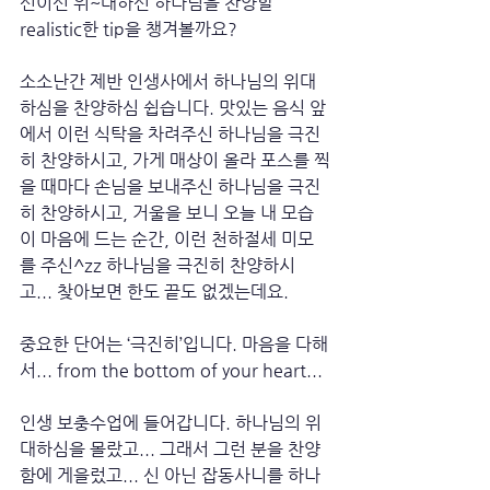
신이신 위~대하신 하나님을 찬양할 
realistic한 tip을 챙겨볼까요?
소소난간 제반 인생사에서 하나님의 위대
하심을 찬양하심 쉽습니다. 맛있는 음식 앞
에서 이런 식탁을 차려주신 하나님을 극진
히 찬양하시고, 가게 매상이 올라 포스를 찍
을 때마다 손님을 보내주신 하나님을 극진
히 찬양하시고, 거울을 보니 오늘 내 모습
이 마음에 드는 순간, 이런 천하절세 미모
를 주신^zz 하나님을 극진히 찬양하시
고... 찾아보면 한도 끝도 없겠는데요.
중요한 단어는 ‘극진히’입니다. 마음을 다해
서... from the bottom of your heart...
인생 보충수업에 들어갑니다. 하나님의 위
대하심을 몰랐고... 그래서 그런 분을 찬양
함에 게을렀고... 신 아닌 잡동사니를 하나