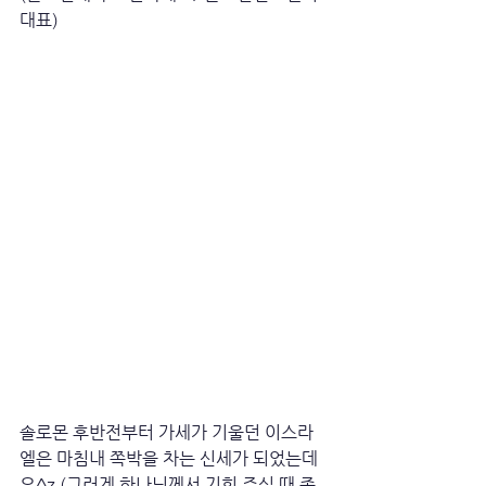
대표)
솔로몬 후반전부터 가세가 기울던 이스라
엘은 마침내 쪽박을 차는 신세가 되었는데
요^z (그러게 하나님께서 기회 주실 때 좀 