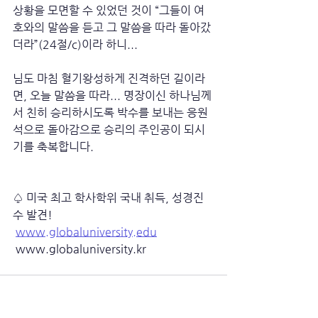
상황을 모면할 수 있었던 것이 “그들이 여
호와의 말씀을 듣고 그 말씀을 따라 돌아갔
더라”(24절/c)이라 하니...
님도 마침 혈기왕성하게 진격하던 길이라
면, 오늘 말씀을 따라... 명장이신 하나님께
서 친히 승리하시도록 박수를 보내는 응원
석으로 돌아감으로 승리의 주인공이 되시
기를 축복합니다.
♤ 미국 최고 학사학위 국내 취득, 성경진
수 발견!
www.globaluniversity.edu
 www.globaluniversity.kr