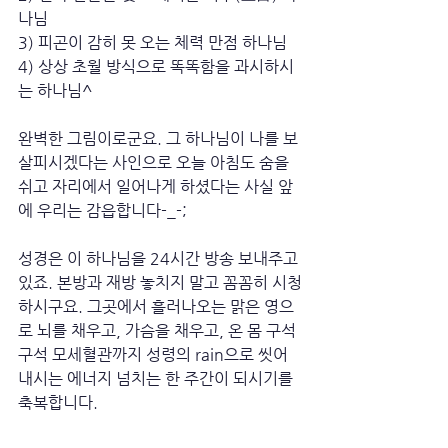
나님
3) 피곤이 감히 못 오는 체력 만점 하나님
4) 상상 초월 방식으로 똑똑함을 과시하시
는 하나님^
완벽한 그림이로군요. 그 하나님이 나를 보
살피시겠다는 사인으로 오늘 아침도 숨을 
쉬고 자리에서 일어나게 하셨다는 사실 앞
에 우리는 감읍합니다-_-;
성경은 이 하나님을 24시간 방송 보내주고 
있죠. 본방과 재방 놓치지 말고 꼼꼼히 시청
하시구요. 그곳에서 흘러나오는 맑은 영으
로 뇌를 채우고, 가슴을 채우고, 온 몸 구석
구석 모세혈관까지 성령의 rain으로 씻어
내시는 에너지 넘치는 한 주간이 되시기를 
축복합니다.