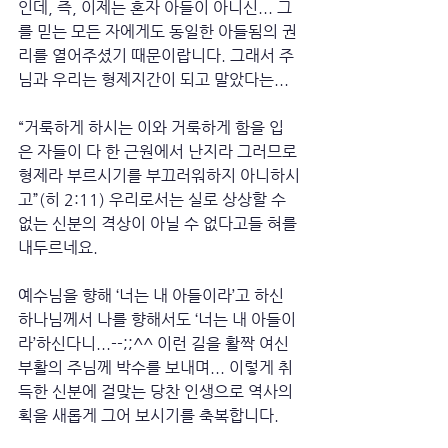
인데, 즉, 이제는 혼자 아들이 아니신... 그
를 믿는 모든 자에게도 동일한 아들됨의 권
리를 열어주셨기 때문이랍니다. 그래서 주
님과 우리는 형제지간이 되고 말았다는... 
“거룩하게 하시는 이와 거룩하게 함을 입
은 자들이 다 한 근원에서 난지라 그러므로 
형제라 부르시기를 부끄러워하지 아니하시
고”(히 2:11) 우리로서는 실로 상상할 수 
없는 신분의 격상이 아닐 수 없다고들 혀를 
내두르네요. 
예수님을 향해 ‘너는 내 아들이라’고 하신 
하나님께서 나를 향해서도 ‘너는 내 아들이
라’하신다니...--;;^^ 이런 길을 활짝 여신 
부활의 주님께 박수를 보내며... 이렇게 취
득한 신분에 걸맞는 당찬 인생으로 역사의 
획을 새롭게 그어 보시기를 축복합니다.