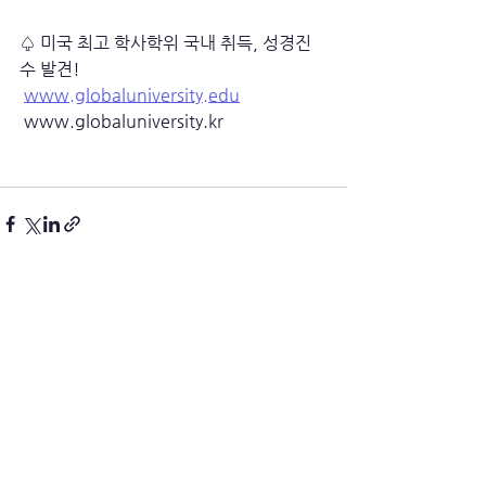
♤ 미국 최고 학사학위 국내 취득, 성경진
수 발견!
www.globaluniversity.edu
 www.globaluniversity.kr