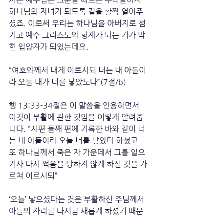
하나님의 자녀가 되도록 길을 활짝 열어주
셨죠. 이로써 우리는 하나님을 아버지로 섬
기고 예수 그리스도와 형제가 되는 기가 막
힌 입양자가 되었는데요. 
“여호와께서 내게 이르시되 너는 내 아들이
라 오늘 내가 너를 낳았도다”(7절/b) 
행 13:33-34절은 이 말씀을 인용하면서 
이것이 부활에 관한 것임을 이렇게 알려줍
니다. “시편 둘째 편에 기록한 바와 같이 너
는 내 아들이라 오늘 너를 낳았다 하셨고 
또 하나님께서 죽은 자 가운데서 그를 일으
키사 다시 썩음을 당하지 않게 하실 것을 가
르쳐 이르시되”
‘오늘’ 낳으셨다는 것은 부활하신 주님께서 
아들의 자리를 다시금 새롭게 하셨기 때문