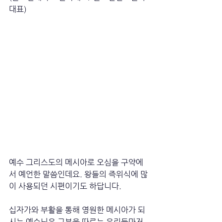
대표)
예수 그리스도의 메시아로 오심을 구약에
서 예언한 말씀인데요. 왕들의 즉위식에 많
이 사용되던 시편이기도 하답니다.
십자가와 부활을 통해 영원한 메시아가 되
시는 예수님은 그분을 따르는 우리들마저 