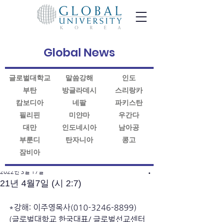
Global News
글로벌대학교
말씀강해
인도
부탄
방글라데시
스리랑카
캄보디아
네팔
파키스탄
필리핀
미얀마
우간다
대만
인도네시아
남아공
부룬디
탄자니아
콩고
잠비아
게시물
2022년 3월 17일
21년 4월7일 (시 2:7)
*강해: 이주영목사(010-3246-8899)
(글로벌대학교 한국대표/ 글로벌선교센터 