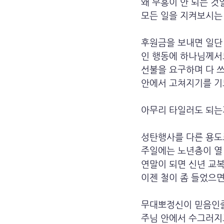
왜 부흥이 안 되는 것
모든 일을 지켜보시는
후원금을 보내면 일단 
인 행동에 하나님께서
선불을 요구하며 다 쓰
안에서 고쳐지기를 기
아무리 타일러도 되는가
성탄행사를 다른 용도
주일에는 노년층이 열
연말이 되면 신년 교
이젠 철이 좀 들었으면
무대뽀정신이 믿음인줄
주님 안에서 수그러지