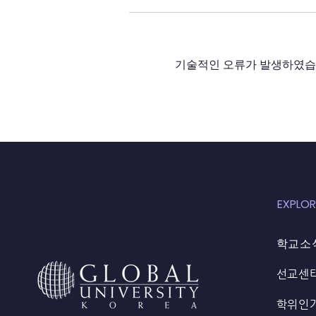
기술적인 오류가 발생하였습니
23년 2-8월 부탄 GMC, CLMS
선교
EXPLOR
학교소
선교센
학위인