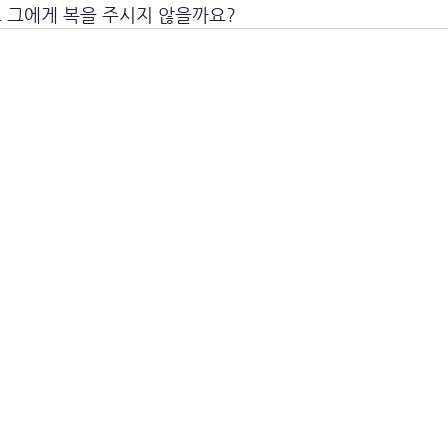
도 그에게 복을 주시지 않을까요?