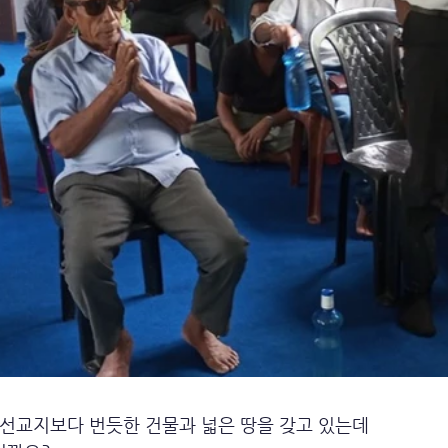
 선교지보다 번듯한 건물과 넓은 땅을 갖고 있는데