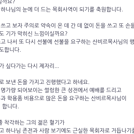
일까요?
 하나님의 눈에 더 드는 목회사역이 되기를 축원합니다.
쓰고 보자 주의로 약속이 온 데 간 데 없이 돈을 쓰고 또 손
도 기가 막히신 느낌이실까요?
고 나서 또 다시 선불에 선불을 요구하는 산비르목사님의 행
도합니다.
 싶다가는 다시 제자리...
로 보낸 돈을 가지고 진행했다고 하네요.
 명가량 되어보이는 썰렁한 큰 성전에서 예배를 드리고 
복과 학용품 비용으로 많은 돈을 요구하는 산비르목사님이
 합니다.
 착각하는 그의 젊은 혈기가
고 하나님 존전과 사람 보기에도 근실한 목회자로 거듭나기