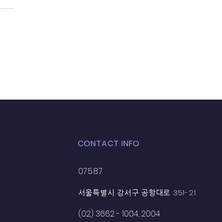
 10-11월 부탄 GMC,
S 선교
CONTACT INFO
07587
351-21
서울특별시 강서구 공항대로
(02) 3662 - 1004, 2004