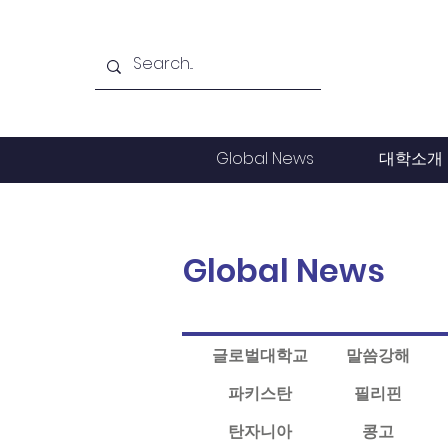
Global News
대학소개
Global News
글로벌대학교
말씀강해
파키스탄
필리핀
탄자니아
콩고