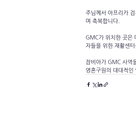
주님께서 아프리카 검
며 축복합니다.
GMC가 위치한 곳은
자들을 위한 재활센터(N
잠비아가 GMC 사역
영혼구원의 대대적인 