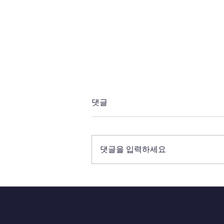
댓글
댓글을 입력하세요.
24년 5-6월 잠비아 GMC 선교