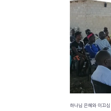
하나님 은혜와 이끄심 