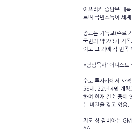
아프리카 중남부 내륙
르며 국민소득이 세계 
종교는 기독교(주로 가
국민의 약 2/3가 
이고 그 외에 각 민족
*담임목사: 어니스트 키싱
수도 루사카에서 사역 중(
58세. 22년 4월 개
하며 현재 건축 중에 
는 비전을 갖고 있음.
지도 상 잠비아는 G
^^ 