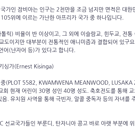
 국가인 잠비아는 인구는 2천만을 조금 넘지만 면적은 대한
105위에 이르는 가난한 아프리카 국가 중 하나입니다.
톨릭) 비율이 반 이상이고, 그 외에 이슬람교, 힌두교, 전통 
기독교도이지만 대부분이 전통적인 애니미즘과 결합되어 있구요
 언어(냔자어 등)가 있다고 합니다.
가(Ernest Kisinga)
PLOT 5582, KWAMWENA MEANWOOD, LUSAKA Z
척교회 현재 어린이 30명 성인 40명 성도. 축호전도를 통해 
있음. 유치원 사역을 통해 극빈자, 알콜 중독자 등의 자녀를
MC 선교국가들인 부룬디, 탄자니아 콩고 바로 아랫 부분에 