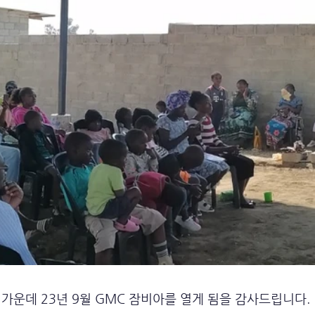
가운데 23년 9월 GMC 잠비아를 열게 됨을 감사드립니다.