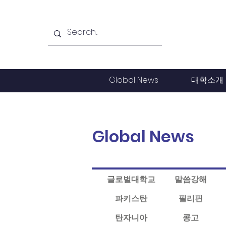
Global News
대학소개
Global News
글로벌대학교
말씀강해
파키스탄
필리핀
탄자니아
콩고