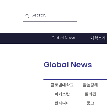
Global News
대학소개
Global News
글로벌대학교
말씀강해
파키스탄
필리핀
탄자니아
콩고