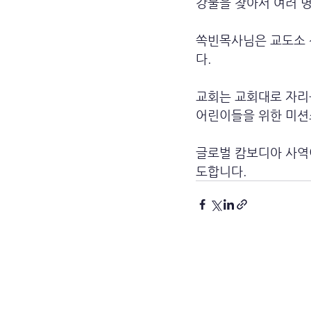
강물을 찾아서 여러 
쏙빈목사님은 교도소 
다.
교회는 교회대로 자리
어린이들을 위한 미션
글로벌 캄보디아 사역
도합니다.