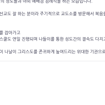
명의 성도들과 야외 예배겸 침례식을 하는 모습입니다.
선교도 잘 하는 분이라 주기적으로 교도소를 방문해서 복음
를 잡아가고
스쿨도 연일 진행되며 나들이를 통한 성도간의 결속도 다지고
이 나날이 그리스도를 존귀하게 높여드리는 위대한 기관으로