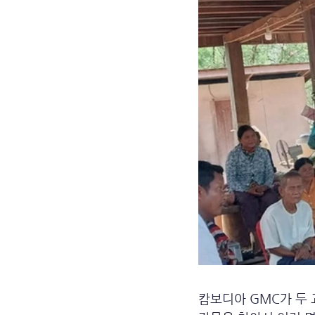
캄보디아 GMC가 두 