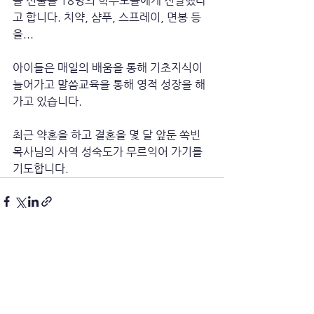
들 선물을 18명의 학부모들에게 전달했다
고 합니다. 치약, 샴푸, 스프레이, 면봉 등
을... 
아이들은 매일의 배움을 통해 기초지식이 
늘어가고 말씀교육을 통해 영적 성장을 해 
가고 있습니다. 
최근 약혼을 하고 결혼을 몇 달 앞둔 쏙빈 
목사님의 사역 성숙도가 무르익어 가기를 
기도합니다.