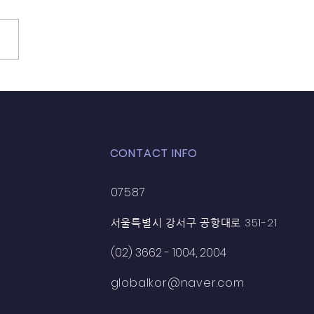
 9월 30일 (파키스탄 선
CONTACT INFO
07587
351-21
서울특별시 강서구 공항대로
(02) 3662 - 1004, 2004
globalkor@naver.com