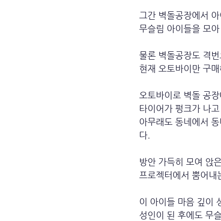
그간 벽돌공장에서 아
무슬림 아이들을 모아
물론 벽돌공장도 격번
현재 오토바이만 구매
오토바이로 벽돌 공장
타이어가 펑크가 나고 
아무래도 동네에서 동
다.
방안 가득히 모여 앉
프로젝터에서 뿜어내는
이 아이들 마음 깊이
성인이 된 후에도 무슬