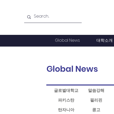
Global News
대학소개
Global News
글로벌대학교
말씀강해
파키스탄
필리핀
탄자니아
콩고