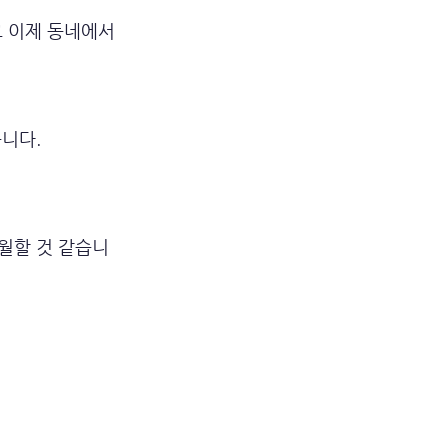
 이제 동네에서 
니다.
월할 것 같습니