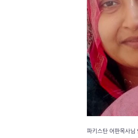
파키스탄 어판목사님 