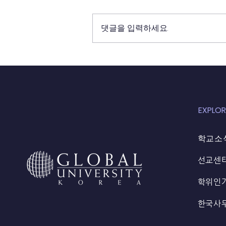
댓글을 입력하세요.
21년 11월 30일 (파키스탄 어
린이 선교)
EXPLOR
학교소
선교센
학위인
한국사