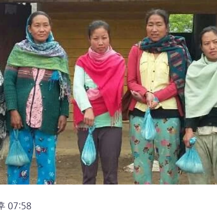
 07:58