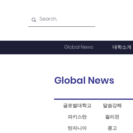
Global News
대학소개
Global News
글로벌대학교
말씀강해
파키스탄
필리핀
탄자니아
콩고