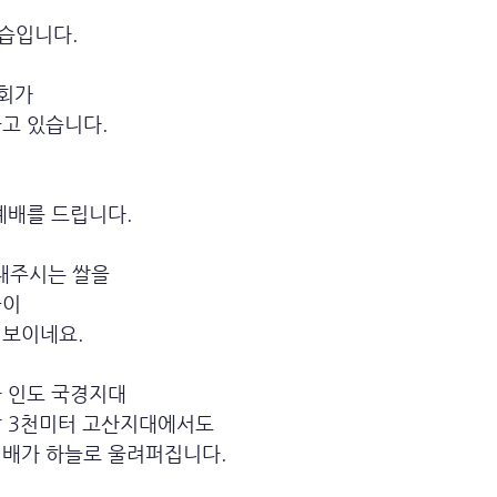
습입니다. 
교회가
고 있습니다. 
예배를 드립니다. 
내주시는 쌀을
들이
보이네요. 
한 인도 국경지대
발 3천미터 고산지대에서도
경배가 하늘로 울려퍼집니다. 