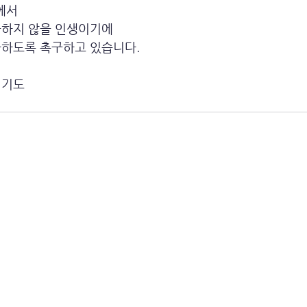
에서
울하지 않을 인생이기에
가하도록 촉구하고 있습니다. 
 기도