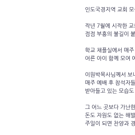
인도국경지역 교회 모
작년 7월에 시작한 
점점 부흥의 불길이 붙
학교 채플실에서 매주
어른 아이 함께 모여 
이원박목사님께서 보
매주 예배 후 참석자
받아들고 있는 모습도 
그 어느 곳보다 가난
돈도 자원도 없는 해
주일이 되면 찬양과 