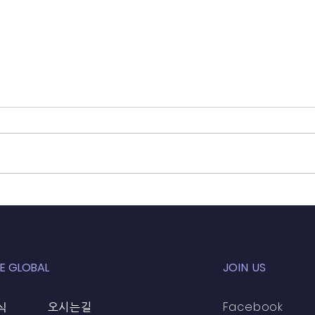
2017년 5월 31일
201
E GLOBAL
JOIN US
식
Facebook
오시는길