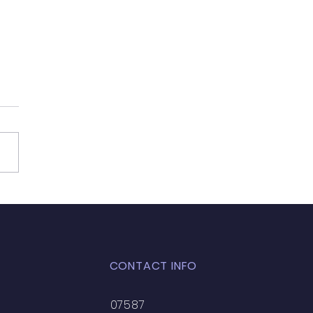
7년 2월 24일
CONTACT INFO
07587