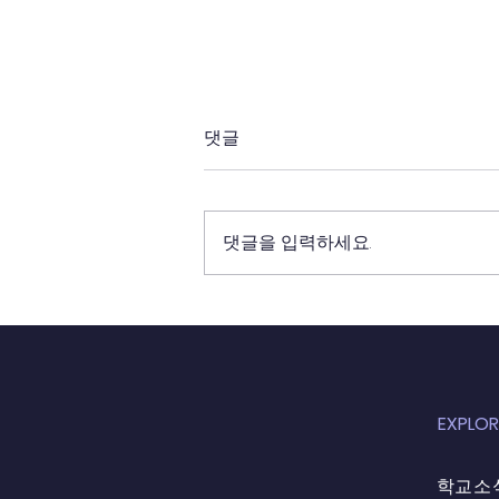
댓글
댓글을 입력하세요.
2017년 7월 20일
EXPLOR
학교소