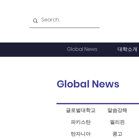
Global News
대학소개
Global News
글로벌대학교
말씀강해
파키스탄
필리핀
탄자니아
콩고