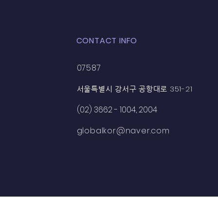
CONTACT INFO
07587
351-21
서울특별시 강서구 공항대로
(02) 3662 - 1004, 2004
globalkor@naver.com