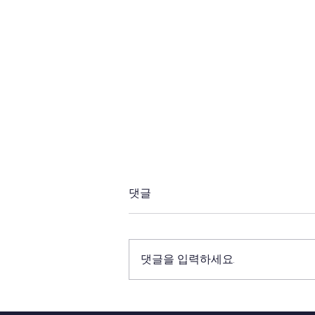
댓글
댓글을 입력하세요.
2018년 12월 1일