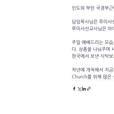
인도와 부탄 국경부근
담임목사님은 루이사선
루이사선교사님은 아이
주일 예배드리는 모습,
다. 상품을 나눠주며
한국에서 보낸 식탁보
작년에 개척해서 지금까
Church를 위해 많