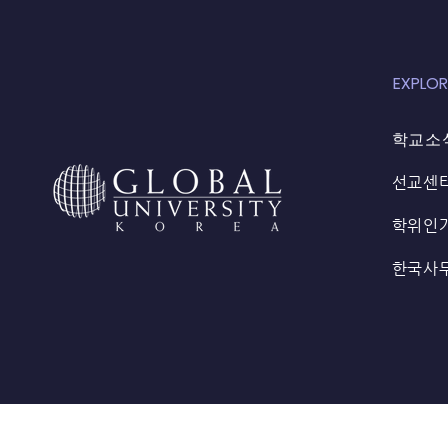
EXPLOR
학교소
선교센
학위인
한국사