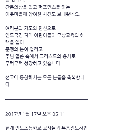
를 합니다.
잔통의상을 입고 퍼포먼스를 하는
이웃마을에 참여한 사진도 보내왔네요. 
여러분의 기도와 헌신으로
인도국경 지역 어린이들이 무상교육의 혜
택을 입어
문맹의 눈이 열리고
주님 말씀 속에서 그리스도의 용사로
무럭무럭 성장하고 있습니다. 
선교에 동참하시는 모든 분들을 축복합니
다.
2017년 1월 17일 오후 05:11
현재 인도초등학교 교사들과 복음전도자입