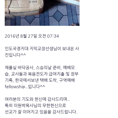
2016년 8월 27일 오전 07:34
인도국경지대 지믹교장선생님이 보내온 사
진입니다^^  
채플실 바닥공사, 스승의날 준비, 예배모
습, 교사들과 복음전도자 급여지출 및 장부
기록, 한국에서보낸 택배 도착, 구역예배 
fellowship..입니다^^  
여러분의 기도와 헌신에 감사드리며..
특히 이원박목사님의 무한헌신으로
선교가 잘 이어지고 있음을 감사드립니다.  