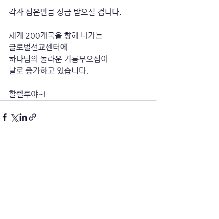
각자 심은만큼 상급 받으실 겁니다.  
세계 200개국을 향해 나가는
글로벌선교센터에
하나님의 놀라운 기름부으심이
날로 증가하고 있습니다.  
할렐루야~!