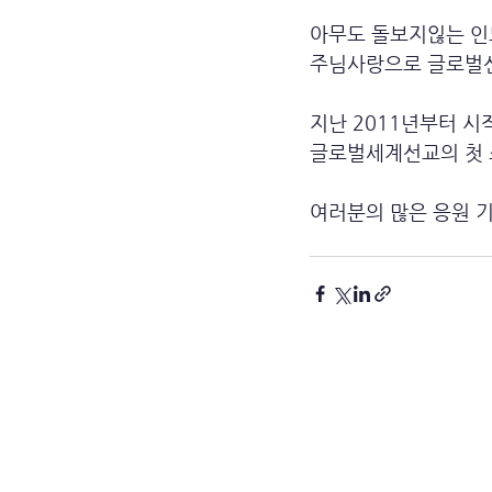
아무도 돌보지읺는 
주님사랑으로 글로벌
지난 2011년부터 시
글로벌세계선교의 첫 
여러분의 많은 응원 