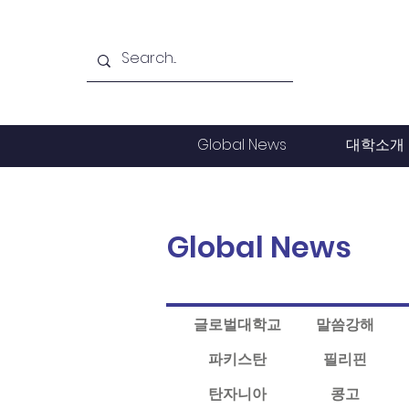
Global News
대학소개
Global News
글로벌대학교
말씀강해
파키스탄
필리핀
탄자니아
콩고