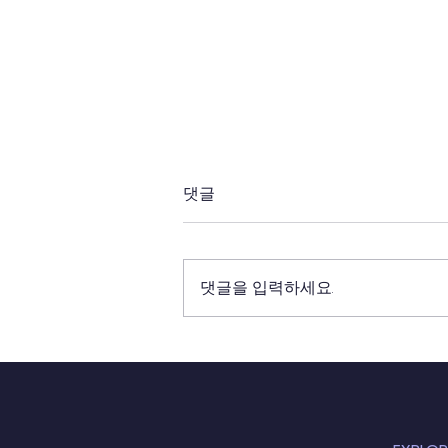
댓글
댓글을 입력하세요.
2014년 10월 17일