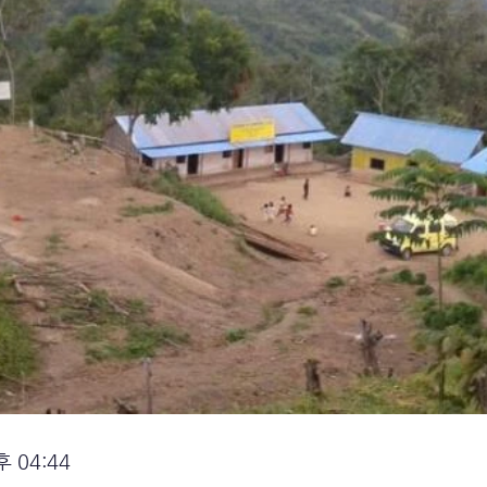
 04:44