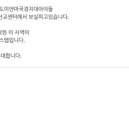
인도미얀마국경지대아이들
선교센터에서 보실피고있습니다.
작한 이 사역이
스텝입니다.
기대합니다.