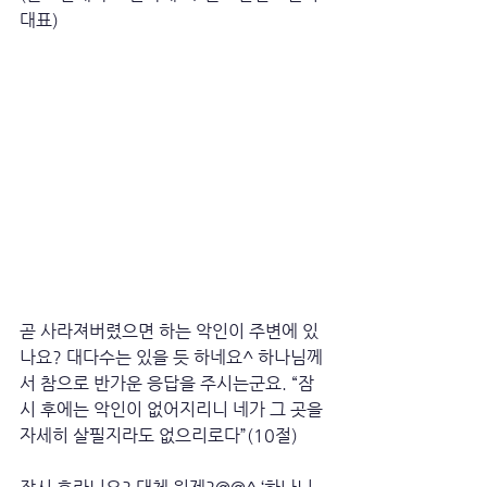
대표)
곧 사라져버렸으면 하는 악인이 주변에 있
나요? 대다수는 있을 듯 하네요^ 하나님께
서 참으로 반가운 응답을 주시는군요. “잠
시 후에는 악인이 없어지리니 네가 그 곳을 
자세히 살필지라도 없으리로다”(10절)