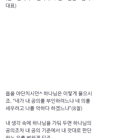
대표)
욥을 야단치시던^ 하나님은 이렇게 물으시
죠. “네가 내 공의를 부인하려느냐 네 의를 
세우려고 나를 악하다 하겠느냐”(8절) 
내 생각 속에 하나님을 가둬 두면 하나님의 
공의조차 내 공의 기준에서 내 잣대로 판단
하는 우를 범하게 되죠. 