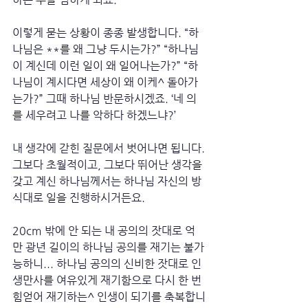
이렇게 묻는 상황이 종종 발생합니다. “하
나님은 **를 왜 그냥 두시는가?” “하나님
이 계신데 이런 일이 왜 일어나는가?” “하
나님이 계시다면 세상이 왜 이케^ 돌아가
는가?” 그때 하나님 반문하시겠죠. ‘네 의
를 세우려고 나를 악하다 하겠느냐?’
내 생각에 갇힌 질문에서 벗어나면 됩니다. 
그보다 초월적이고, 그보다 뛰어난 생각을 
갖고 계신 하나님께서는 하나님 자신의 방
식대로 일을 진행하시거든요.
20cm 밖에 안 되는 내 공의의 잣대로 억
만 광년 길이의 하나님 공의를 재기는 불가
능하니... 하나님 공의의 신비한 잣대로 인
생만사를 여유있게 재기함으로 다시 한 번 
힘얻어 재기하는^ 인생이 되기를 축복합니