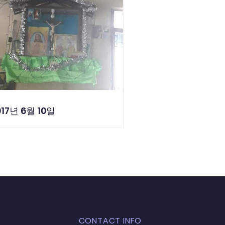
017년 6월 10일
CONTACT INFO